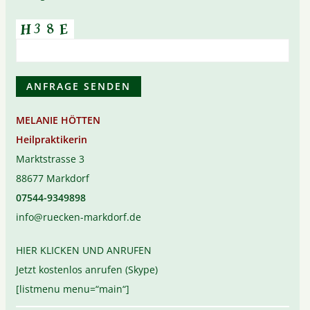
MELANIE HÖTTEN
Heilpraktikerin
Marktstrasse 3
88677 Markdorf
07544-9349898
info@ruecken-markdorf.de
HIER KLICKEN UND ANRUFEN
Jetzt kostenlos anrufen (Skype)
[listmenu menu=“main“]