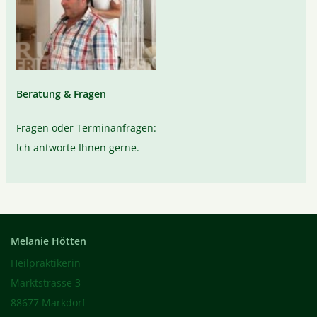
Beratung & Fragen
Fragen oder Terminanfragen:
Ich antworte Ihnen gerne.
Melanie Hötten
Heilpraktikerin
Marktstrasse 3
88677 Markdorf