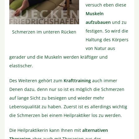
versuch eben diese
Muskeln
aufzubauen
und zu
festigen. So wird die
Schmerzen im unteren Rücken
Haltung des Körpers
von Natur aus
gerader und die Muskeln werden kräftiger und
elastischer.
Des Weiteren gehört zum
Krafttraining
auch immer
Denen dazu, denn nur so ist es möglich die Schmerzen
auf lange Sicht zu besiegen und wieder mehr
Lebensqualität zu haben. Zuerst ist es allerdings wichtig
die Schmerzen bei einem Heilpraktiker los zu werden.
Die Heilpraktikerin kann Ihnen mit
alternativen
Therapien
aber auch mit Therapien aus der