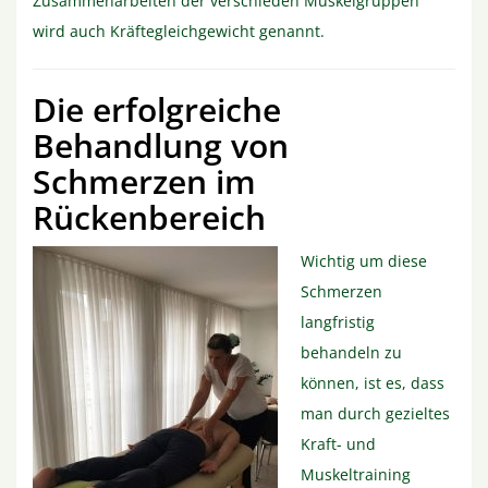
Zusammenarbeiten der verschieden Muskelgruppen
wird auch Kräftegleichgewicht genannt.
Die erfolgreiche
Behandlung von
Schmerzen im
Rückenbereich
Wichtig um diese
Schmerzen
langfristig
behandeln zu
können, ist es, dass
man durch gezieltes
Kraft- und
Muskeltraining