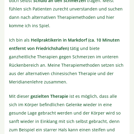
doch selbst
Schuld an den Schmerzen
tragen. Meist
fühlen sich Patienten zurecht unverstanden und suchen
dann nach alternativen Therapiemethoden und hier
komme ich ins Spiel.
Ich bin als
Heilpraktikerin in Markdorf (ca. 10 Minuten
entfernt von Friedrichshafen)
tätig und biete
ganzheitliche Therapien gegen Schmerzen im unteren
Rückenbereich an. Meine Therapiemethoden setzen sich
aus der alternativen chinesischen Therapie und der
Meridianenlehre zusammen.
Mit dieser
gezielten Therapie
ist es möglich, dass alle
sich im Körper befindlichen Gelenke wieder in eine
gesunde Lage gebracht werden und der Körper wird so
sanft wieder in Einklang mit sich selbst gebracht, denn
zum Beispiel ein starrer Hals kann einen steifen und