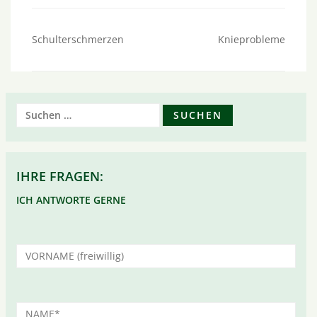
Beitragsnavigation
Schulterschmerzen
Knieprobleme
Suchen
nach:
IHRE FRAGEN:
ICH ANTWORTE GERNE