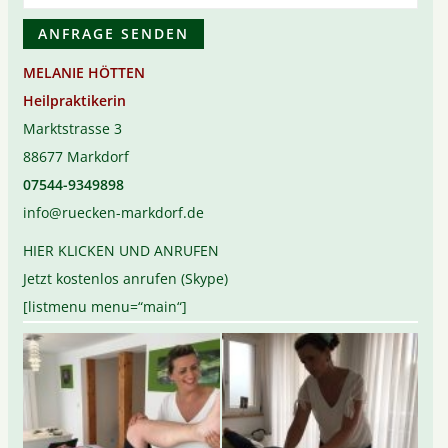
MELANIE HÖTTEN
Heilpraktikerin
Marktstrasse 3
88677 Markdorf
07544-9349898
info@ruecken-markdorf.de
HIER KLICKEN UND ANRUFEN
Jetzt kostenlos anrufen (Skype)
[listmenu menu=“main“]